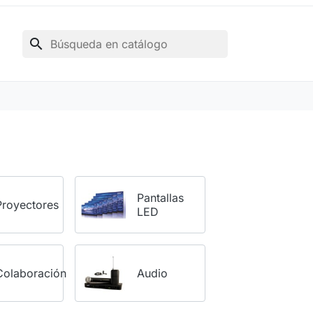
search
Pantallas
Proyectores
LED
Colaboración
Audio