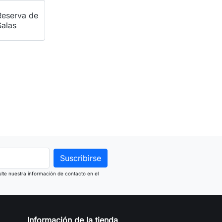
Reserva de
Salas
lte nuestra información de contacto en el
Información de la tienda