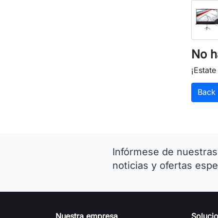
No h
¡Estat
Back
Infórmese de nuestras
noticias y ofertas espe
Nuestra empresa
Soluci