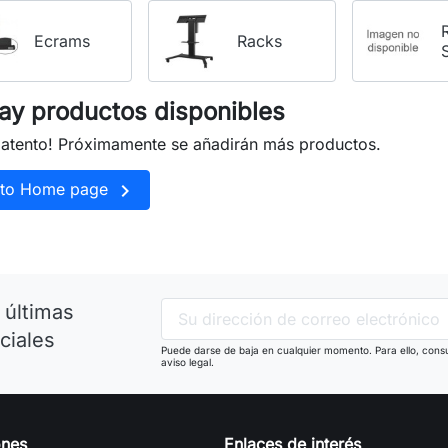
Ecrams
Racks
ay productos disponibles
e atento! Próximamente se añadirán más productos.

 to Home page
 últimas
ciales
Puede darse de baja en cualquier momento. Para ello, consu
aviso legal.
ones
Enlaces de interés