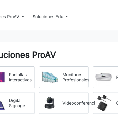
ones ProAV
Soluciones Edu
uciones ProAV
Pantallas
Monitores
Interactivas
Profesionales
Digital
Videoconferencia
Signage