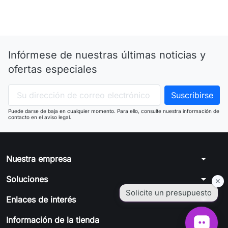
Infórmese de nuestras últimas noticias y
ofertas especiales
Puede darse de baja en cualquier momento. Para ello, consulte nuestra información de
contacto en el aviso legal.
arrow_drop_down
Nuestra empresa
arrow_drop_down
Soluciones
arrow_drop_down
Enlaces de interés
arrow_drop_down
Información de la tienda