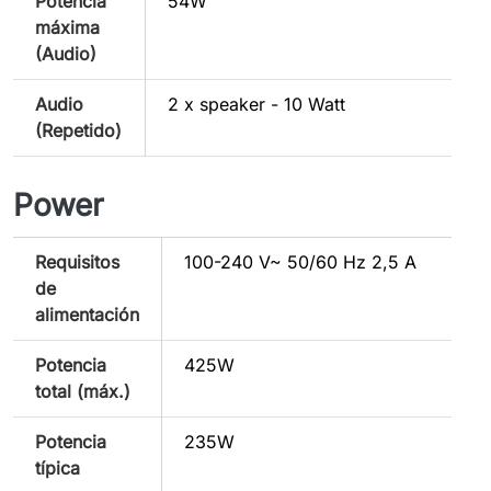
Potencia
54W
máxima
(Audio)
Audio
2 x speaker - 10 Watt
(Repetido)
Power
Requisitos
100-240 V~ 50/60 Hz 2,5 A
de
alimentación
Potencia
425W
total (máx.)
Potencia
235W
típica