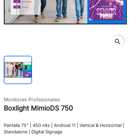
search
Monitores Profesionales
Boxlight MimioDS 750
Pantalla 75" | 450 nits | Android 11 | Vertical & Horizontal |
Standalone | Digital Signage