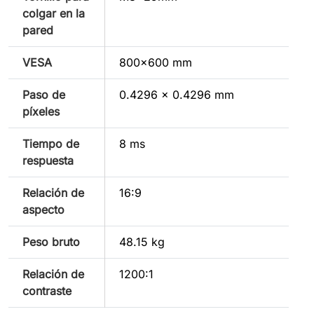
colgar en la
pared
VESA
800×600 mm
Paso de
0.4296 x 0.4296 mm
píxeles
Tiempo de
8 ms
respuesta
Relación de
16:9
aspecto
Peso bruto
48.15 kg
Relación de
1200:1
contraste