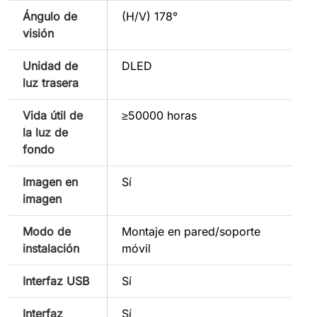
Ángulo de
(H/V) 178°
visión
Unidad de
DLED
luz trasera
Vida útil de
≥50000 horas
la luz de
fondo
Imagen en
Sí
imagen
Modo de
Montaje en pared/soporte
instalación
móvil
Interfaz USB
Sí
Interfaz
Sí