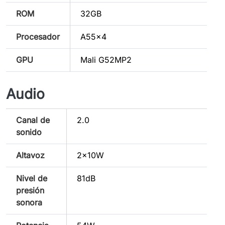
ROM
32GB
Procesador
A55x4
GPU
Mali G52MP2
Audio
Canal de
2.0
sonido
Altavoz
2x10W
Nivel de
81dB
presión
sonora