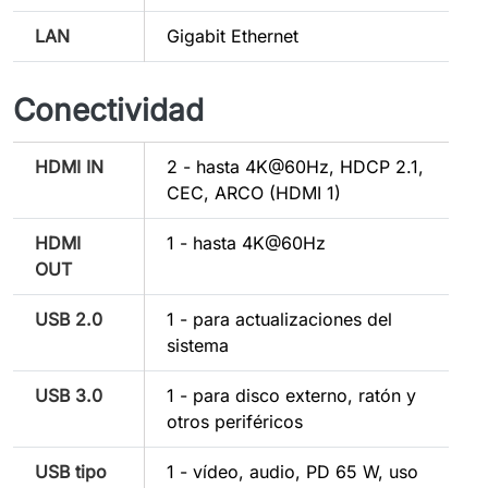
LAN
Gigabit Ethernet
Conectividad
HDMI IN
2 - hasta 4K@60Hz, HDCP 2.1,
CEC, ARCO (HDMI 1)
HDMI
1 - hasta 4K@60Hz
OUT
USB 2.0
1 - para actualizaciones del
sistema
USB 3.0
1 - para disco externo, ratón y
otros periféricos
USB tipo
1 - vídeo, audio, PD 65 W, uso