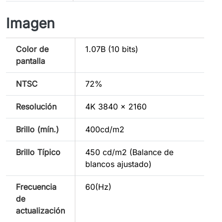
Imagen
Color de
1.07B (10 bits)
pantalla
NTSC
72%
Resolución
4K 3840 x 2160
Brillo (mín.)
400cd/m2
Brillo Típico
450 cd/m2 (Balance de
blancos ajustado)
Frecuencia
60(Hz)
de
actualización