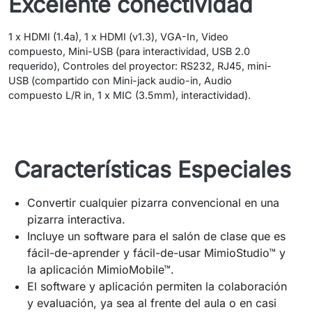
Excelente conectividad
1 x HDMI (1.4a), 1 x HDMI (v1.3), VGA-In, Video
compuesto, Mini-USB (para interactividad, USB 2.0
requerido), Controles del proyector: RS232, RJ45, mini-
USB (compartido con Mini-jack audio-in, Audio
compuesto L/R in, 1 x MIC (3.5mm), interactividad).
Características Especiales
Convertir cualquier pizarra convencional en una
pizarra interactiva.
Incluye un software para el salón de clase que es
fácil-de-aprender y fácil-de-usar MimioStudio™ y
la aplicación MimioMobile™.
El software y aplicación permiten la colaboración
y evaluación, ya sea al frente del aula o en casi