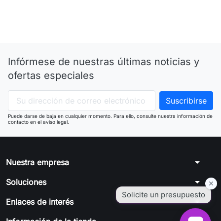
Infórmese de nuestras últimas noticias y
ofertas especiales
Puede darse de baja en cualquier momento. Para ello, consulte nuestra información de
contacto en el aviso legal.
arrow_drop_down
Nuestra empresa
arrow_drop_down
Soluciones
arrow_drop_down
Enlaces de interés