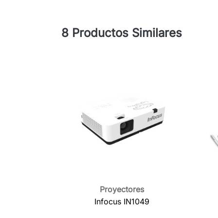
8 Productos Similares
Proyectores

Vista rápida
Infocus IN1049