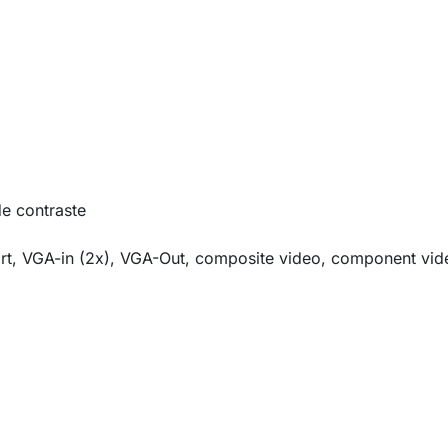
e contraste
rt, VGA-in (2x), VGA-Out, composite video, component vid