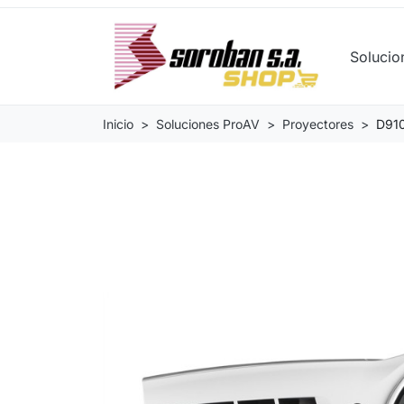
Soluci
Inicio
Soluciones ProAV
Proyectores
D91