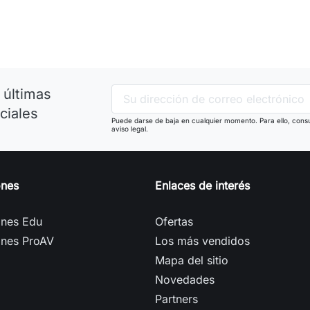
 últimas
ciales
Puede darse de baja en cualquier momento. Para ello, consu
aviso legal.
ones
Enlaces de interés
ones Edu
Ofertas
ones ProAV
Los más vendidos
Mapa del sitio
Novedades
Partners