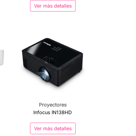
Ver más detalles
Proyectores

Vista rápida
Infocus IN138HD
Ver más detalles