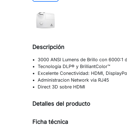
Descripción
3000 ANSI Lumens de Brillo con 6000:1 d
Tecnología DLP® y BrilliantColor™
Excelente Conectividad: HDMI, DisplayPo
Administracion Network via RJ45
Direct 3D sobre HDMI
Detalles del producto
Ficha técnica