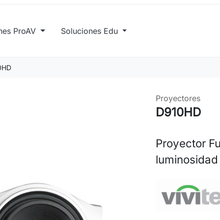
ones ProAV
Soluciones Edu
0HD
Proyectores
D910HD
Proyector Fu
luminosidad