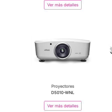
Ver más detalles
Proyectores

Vista rápida
D5010-WNL
Ver más detalles