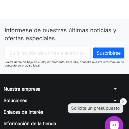
Infórmese de nuestras últimas noticias y
ofertas especiales
Puede darse de baja en cualquier momento. Para ello, consulte nuestra información de
contacto en el aviso legal.
arrow_drop_down
Nuestra empresa
arrow_drop_down
Soluciones
arrow_drop_down
Enlaces de interés
arrow_drop_down
Información de la tienda