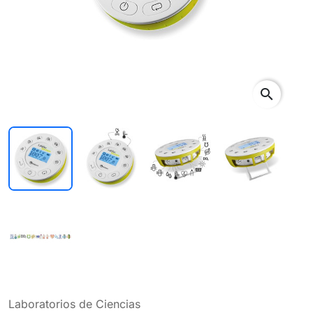
search
Laboratorios de Ciencias