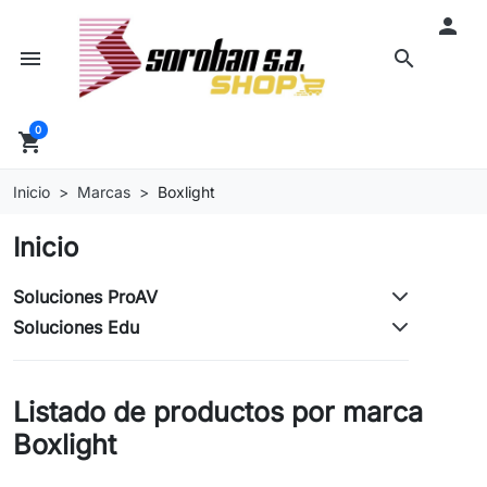

menu
search
0
shopping_cart
Inicio
Marcas
Boxlight
Inicio
Soluciones ProAV
Soluciones Edu
Listado de productos por marca
Boxlight