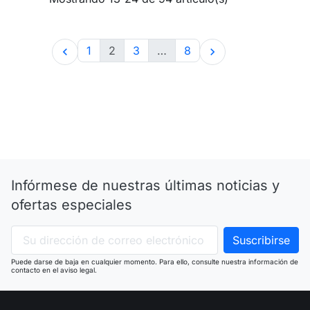
1
2
3
…
8


Infórmese de nuestras últimas noticias y
ofertas especiales
Puede darse de baja en cualquier momento. Para ello, consulte nuestra información de
contacto en el aviso legal.